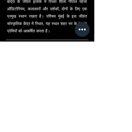
बांद्रा के जीवंत इलाके में स्थित शीला गोपाल रहेजा
ऑडिटोरियम, कलाकारों और दर्शकों, दोनों के लिए एक
प्रमुख स्थान रखता है। पश्चिम मुंबई के इस जीवंत
सांस्कृतिक केंद्र में स्थित, यह स्थल शहर भर के रंगमंच
प्रेमियों को आकर्षित करता है।
2010 © Web Sites by Naomi - All Rights Reserved