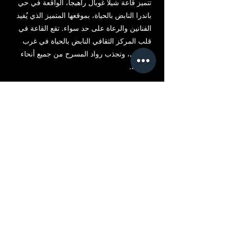
تتميز قاعة شيلا غوبال راهيجا، الواقعة في حي
باندرا النابض بالحياة، بموقعها المتميز الذي يُفيد
الفنانين والرعاة على حد سواء. تقع القاعة في
قلب المركز الثقافي النابض بالحياة في غرب
مومباي، وتجذب رواد المسرح من جميع أنحاء
المدينة.