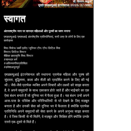
डॉ. सिमरन आहूजा
सुश्री एमडब्ल्यूआई इंटरनेशनल 2026/27 (भारत)
स्वागत
अंतरराष्ट्रीय स्तर पर शानदार महिलाओं और पुरुषों का जश्न मनाना
एमडब्ल्यूआई/एमएमआई अंतर्राष्ट्रीय प्रतियोगिताएं, सभी उम्र के लोगों के लिए एक
कार्यक्रम
मिस/मिसेज/कर्वी एलीट/जूनियर टीन/टीन/लिटिल मिस
मिस्टर/लिटिल मिस्टर
शैक्षिक छात्रवृत्ति मिस/मिस्टर
#शानदार बनें
#अविस्मरणीयप्रतिष्ठित
#हमेशाअभूतपूर्व
एमडब्ल्यूआई इंटरनेशनल की स्थापना प्रत्येक महिला और पुरुष की
सुंदरता, बुद्धिमत्ता, कला और शैली को प्रदर्शित करने के लिए की गई
थी। जैसे-जैसे प्रत्येक व्यक्ति अपने विचारों और लक्ष्यों को साझा करता
है, वे अपने समुदायों के साथ एकाकार होते जाते हैं और भाईचारे का एक
ऐसा बंधन बनाते हैं जो दुनिया भर में फैला हुआ है। यह बंधन उन्हें अपने
आस-पास के परिवेश और परिस्थितियों से परे देखने के लिए मज़बूत
बनाता है और उनकी सेवा को दुनिया भर में फैलाता है क्योंकि प्रत्येक
प्रतिनिधि अपने समुदायों की सेवा करने के अपने अनुभव साझा करता
है। वे जिस किसी से भी मिलेंगे, वे मज़बूत और शिक्षित होंगे क्योंकि उनके
रास्ते एक-दूसरे से मिले हैं।