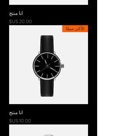
انا منتج
السعر
الأكثر مبيعًا
انا منتج
السعر