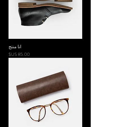
انا منتج
السعر