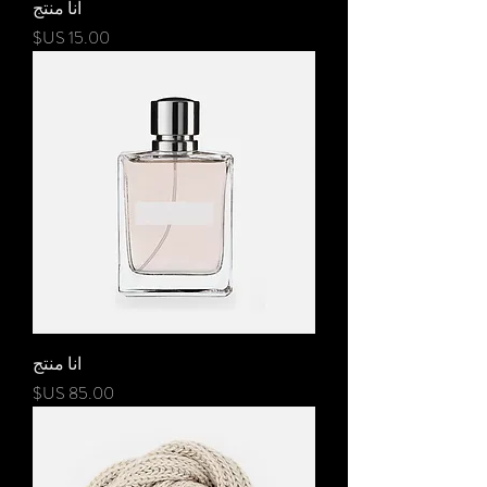
انا منتج
السعر
انا منتج
السعر