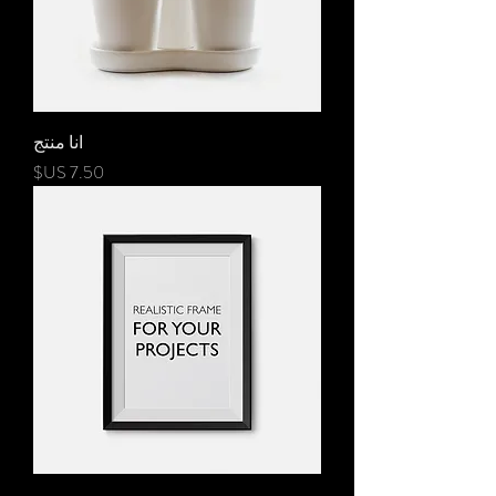
انا منتج
السعر