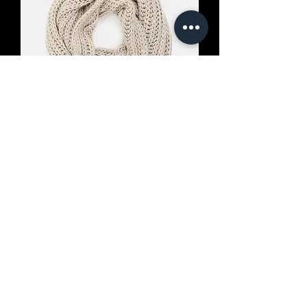
انا منتج
السعر