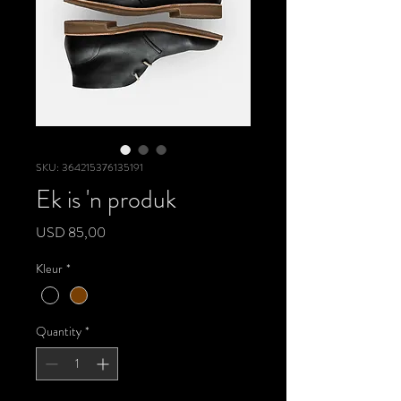
SKU: 364215376135191
Ek is 'n produk
Price
USD 85,00
Kleur
*
Quantity
*