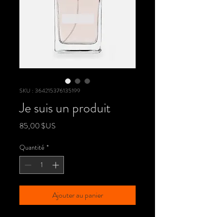
SKU : 364215376135199
Je suis un produit
Prix
85,00 $US
Quantité
*
Ajouter au panier