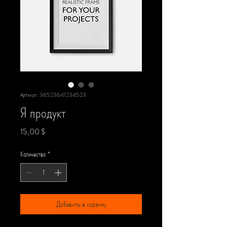
Артикул: 36523641234523
Я продукт
Цена
15,00 $
Количество
*
Добавить в корзину