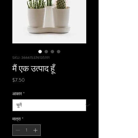
SKU: 366615376135191
मैं एक उत्पाद हूँ
मूल्य
$7.50
आकार
*
मात्रा
*